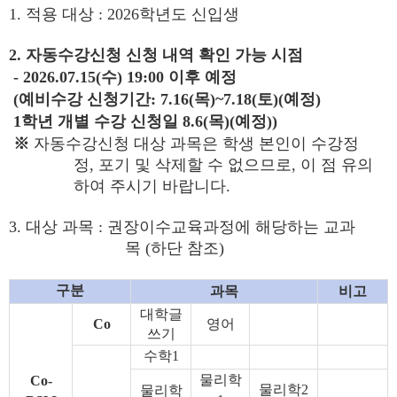
1.
적용 대상
: 2026
학년도 신입생
2.
자동수강신청 신청 내역 확인 가능 시점
- 2026.07.15(
수
) 19:00
이후 예정
(
예비수강 신청기간
: 7.16(
목
)~7.18(
토
)(
예정
)
1
학년 개별 수강 신청일
8.6(
목
)(
예정
))
※
자동수강신청 대상 과목은 학생 본인이 수강정
정
,
포기 및 삭제할 수 없으므로
,
이 점 유의
하여 주시기 바랍니다
.
3.
대상 과목
:
권장이수교육과정에 해당하는 교과
목
(
하단 참조
)
구분
과목
비고
대학글
Co
영어
쓰기
수학
1
물리학
Co-
물리학
2
물리학