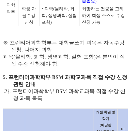
불필요
)
과학
학생 자
‣
과학
(
물리학
,
화
희망하는 전공을 고려
학부
율수강
학
,
생명과학
,
실험
하여 학생 스스로 수강
신청
포함
)
신청 가능
※
프런티어과학학부는 대학글쓰기 과목은 자동수강
신청
,
나머지 과학
과목
(
물리학
,
화학
,
생명과학
,
실험 포함
)
은 본인이 직
접 수강 신청해야 함
.
5.
프런티어과학학부
BSM
과학교과목 직접 수강 신청
관련 안내
가
.
프런티어과학학부
BSM
과학교과목 직접 수강 신
청 과목 목록
개설 학년 및
학기
(
해당란
비