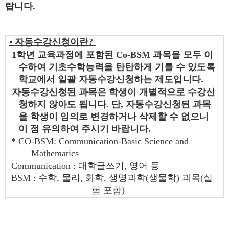
랍니다
.
•
자동수강신청이란
?
1
학년 교육과정에 포함된
Co-BSM
과목을 모두 이
수하여 기초수학능력을 탄탄하게 기를 수 있도록
학교에서 일괄 자동수강신청하는 제도입니다
.
자동수강신청된 과목은 학생이 개별적으로 수강신
청하지 않아도 됩니다
.
단
,
자동수강신청된 과목
을 학생이 임의로 변경하거나 삭제할 수 없으니
이 점 유의하여 주시기 바랍니다
.
* CO-BSM: Communication-Basic Science and
Mathematics
Communication :
대학글쓰기
,
영어 등
BSM :
수학
,
물리
,
화학
,
생명과학
(
생물학
)
과목
(
실
험 포함
)