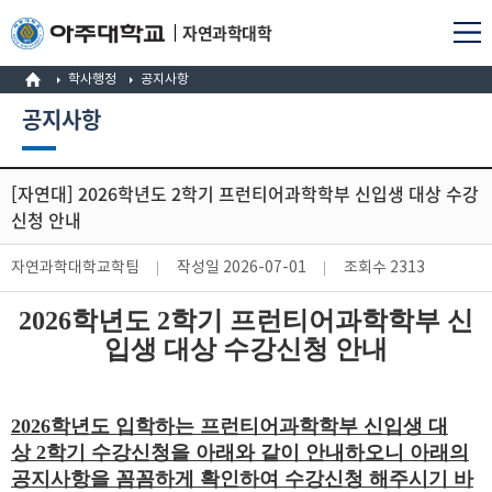
자연과학대학
학사행정
공지사항
공지사항
[자연대] 2026학년도 2학기 프런티어과학학부 신입생 대상 수강
신청 안내
자연과학대학교학팀
작성일
2026-07-01
조회수
2313
2026
학년도
2
학기 프런티어과학학부 신
입생 대상 수강신청 안내
2026
학년도 입학하는 프런티어과학학부 신입생 대
상
2
학기 수강신청을 아래와 같이 안내하오니 아래의
공지사항을 꼼꼼하게 확인하여 수강신청 해주시기 바